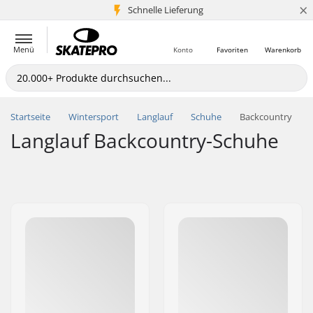
×
Schnelle Lieferung
5+ Mio. Kunden
Menü
Konto
Favoriten
Warenkorb
Startseite
Wintersport
Langlauf
Schuhe
Backcountry
Langlauf Backcountry-Schuhe