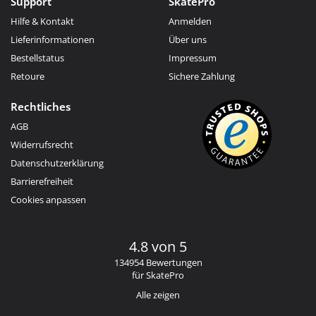
Support
SkatePro
Hilfe & Kontakt
Anmelden
Lieferinformationen
Über uns
Bestellstatus
Impressum
Retoure
Sichere Zahlung
Rechtliches
AGB
Widerrufsrecht
Datenschutzerklärung
Barrierefreiheit
Cookies anpassen
4.8 von 5
134954 Bewertungen
für SkatePro
Alle zeigen