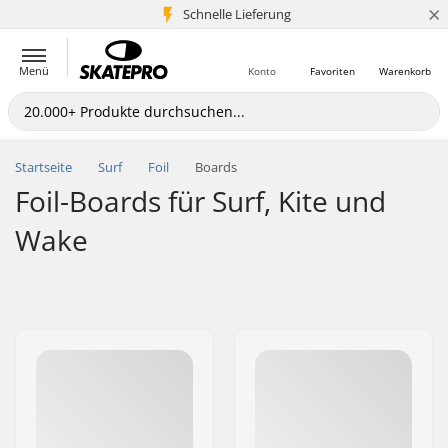
×
Schnelle Lieferung
5+ Mio. Kunden
Menü
Konto
Favoriten
Warenkorb
Startseite
Surf
Foil
Boards
Foil-Boards für Surf, Kite und
Wake