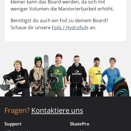
kleiner kann das Board werden, da sich mit
weniger Volumen die Manövrierbarkeit erhöht.
Benötigst du auch ein Foil zu deinem Board?
Schaue dir unsere
Foils / Hydrofoil
s an.
Fragen?
Kontaktiere uns
Support
SkatePro