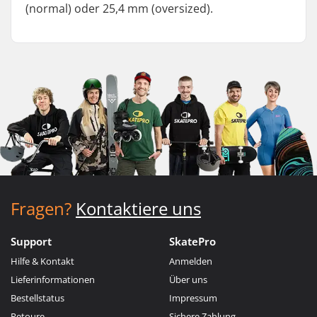
(normal) oder 25,4 mm (oversized).
Fragen?
Kontaktiere uns
Support
SkatePro
Hilfe & Kontakt
Anmelden
Lieferinformationen
Über uns
Bestellstatus
Impressum
Retoure
Sichere Zahlung