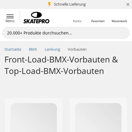
×
Schnelle Lieferung
5+ Mio. Kunden
Menü
Konto
Favoriten
Warenkorb
Startseite
BMX
Lenkung
Vorbauten
Front-Load-BMX-Vorbauten &
Top-Load-BMX-Vorbauten