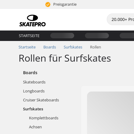
Preisgarantie
STARTSEITE
Startseite
Boards
Surfskates
Rollen
Rollen für Surfskates
Boards
Skateboards
Longboards
Cruiser Skateboards
Surfskates
Komplettboards
Achsen