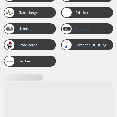
Skibindungen
Skistöcke
Skibrillen
Zubehör
Protektoren
Lawinenausrüstung
Taschen