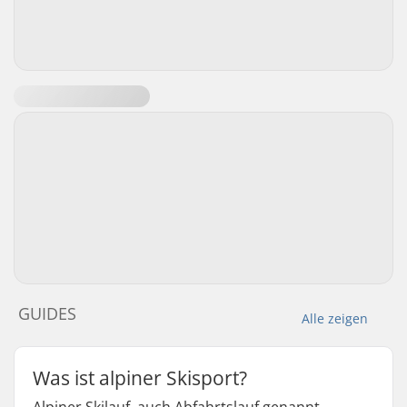
GUIDES
Alle zeigen
Was ist alpiner Skisport?
Alpiner Skilauf, auch Abfahrtslauf genannt,