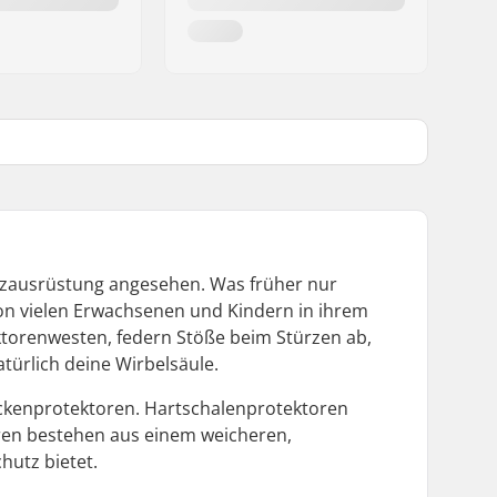
utzausrüstung angesehen. Was früher nur
von vielen Erwachsenen und Kindern in ihrem
ektorenwesten, federn Stöße beim Stürzen ab,
türlich deine Wirbelsäule.
ckenprotektoren. Hartschalenprotektoren
oren bestehen aus einem weicheren,
hutz bietet.