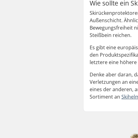
Wie sollte ein S
Skirückenprotektoren
Außenschicht. Ähnli
Bewegungsfreiheit n
Steißbein reichen.
Es gibt eine europäi
den Produktspezifika
letztere eine höher
Denke aber daran, da
Verletzungen an eine
eines der anderen, a
Sortiment an
Skihel