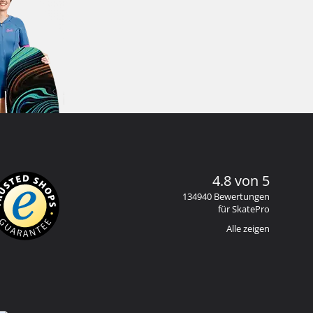
4.8 von 5
134940 Bewertungen
für SkatePro
Alle zeigen