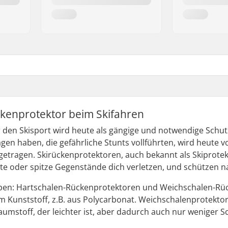
ckenprotektor beim Skifahren
r den Skisport wird heute als gängige und notwendige Sch
gen haben, die gefährliche Stunts vollführten, wird heute 
 getragen. Skirückenprotektoren, auch bekannt als Skiprot
te oder spitze Gegenstände dich verletzen, und schützen na
ypen: Hartschalen-Rückenprotektoren und Weichschalen-Rü
m Kunststoff, z.B. aus Polycarbonat. Weichschalenprotekt
mstoff, der leichter ist, aber dadurch auch nur weniger Sc