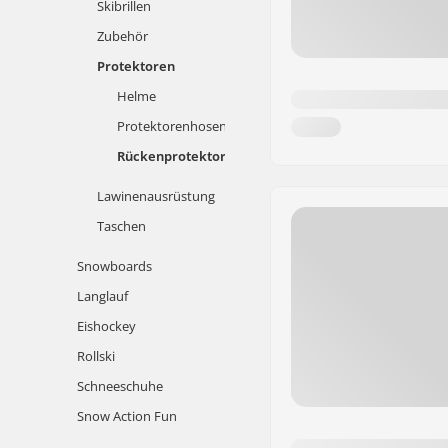
Skibrillen
Zubehör
Protektoren
Helme
Protektorenhosen
Rückenprotektoren
Lawinenausrüstung
Taschen
Snowboards
Langlauf
Eishockey
Rollski
Schneeschuhe
Snow Action Fun