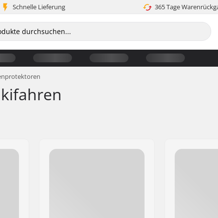
Schnelle Lieferung
365 Tage Warenrückg
enprotektoren
kifahren