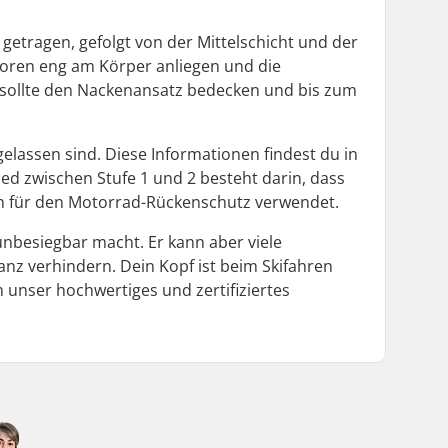
etragen, gefolgt von der Mittelschicht und der
toren eng am Körper anliegen und die
s sollte den Nackenansatz bedecken und bis zum
gelassen sind. Diese Informationen findest du in
ied zwischen Stufe 1 und 2 besteht darin, dass
ch für den Motorrad-Rückenschutz verwendet.
unbesiegbar macht. Er kann aber viele
anz verhindern. Dein Kopf ist beim Skifahren
h unser hochwertiges und zertifiziertes