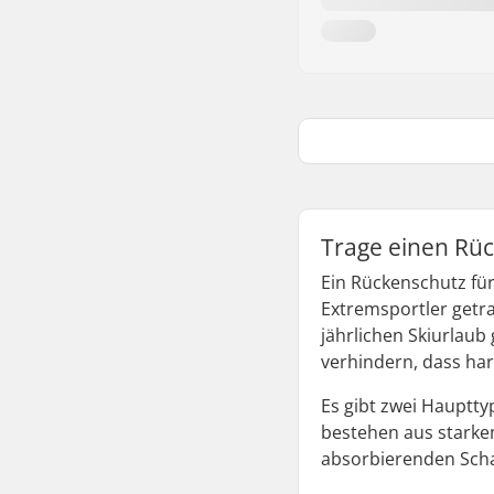
Trage einen Rü
Ein Rückenschutz fü
Extremsportler getra
jährlichen Skiurlaub
verhindern, dass har
Es gibt zwei Hauptt
bestehen aus starke
absorbierenden Schau