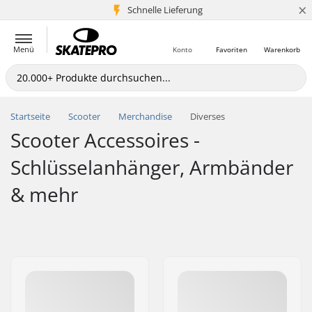
×
Schnelle Lieferung
5+ Mio. Kunden
Menü
Konto
Favoriten
Warenkorb
Startseite
Scooter
Merchandise
Diverses
Scooter Accessoires -
Schlüsselanhänger, Armbänder
& mehr