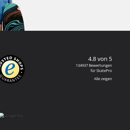
4.8 von 5
134937 Bewertungen
für SkatePro
Alle zeigen