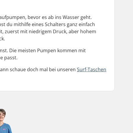
e aufpumpen, bevor es ab ins Wasser geht.
 du mithilfe eines Schalters ganz einfach
eit, zuerst mit niedrigem Druck, aber hohem
ck.
nnst. Die meisten Pumpen kommen mit
te passt.
dann schaue doch mal bei unseren
Surf-Taschen