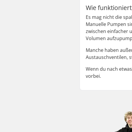
Wie funktionier
Es mag nicht die spa
Manuelle Pumpen sin
zwischen einfacher u
Volumen aufzupumpe
Manche haben außer
Austauschventilen, st
Wenn du nach etwas 
vorbei.