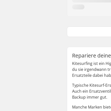
Repariere dein
Kitesurfing ist ein 
du sie irgendwann t
Ersatzteile dabei h
Typische Kitesurf-Er
Auch ein Ersatzventi
Backup immer gut.
Manche Marken bieten