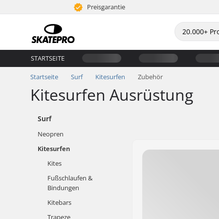
Preisgarantie
STARTSEITE
Startseite
Surf
Kitesurfen
Zubehör
Kitesurfen Ausrüstung
Surf
Neopren
Kitesurfen
Kites
Fußschlaufen &
Bindungen
Kitebars
Trapeze