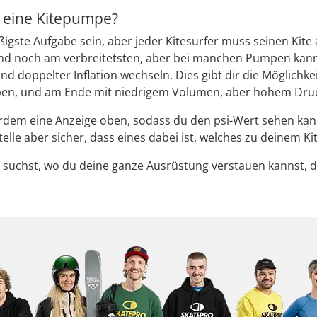
t eine Kitepumpe?
ßigste Aufgabe sein, aber jeder Kitesurfer muss seinen Kit
d noch am verbreitetsten, aber bei manchen Pumpen kannst
nd doppelter Inflation wechseln. Dies gibt dir die Möglichk
n, und am Ende mit niedrigem Volumen, aber hohem Dru
dem eine Anzeige oben, sodass du den psi-Wert sehen ka
elle aber sicher, dass eines dabei ist, welches zu deinem Ki
suchst, wo du deine ganze Ausrüstung verstauen kannst, 