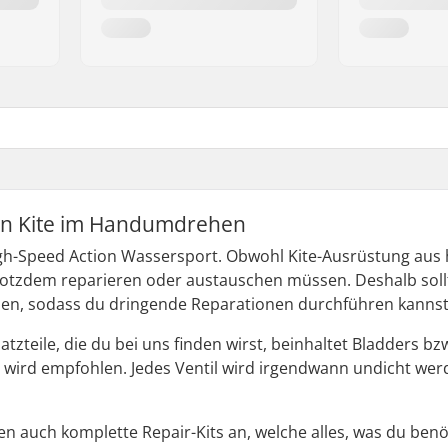
en Kite im Handumdrehen
High-Speed Action Wassersport. Obwohl Kite-Ausrüstung aus 
rotzdem reparieren oder austauschen müssen. Deshalb soll
aben, sodass du dringende Reparationen durchführen kannst
satzteile, die du bei uns finden wirst, beinhaltet Bladders
l wird empfohlen. Jedes Ventil wird irgendwann undicht werd
 auch komplette Repair-Kits an, welche alles, was du benöt