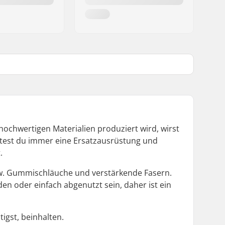
hochwertigen Materialien produziert wird, wirst
test du immer eine Ersatzausrüstung und
.
 bzw. Gummischläuche und verstärkende Fasern.
en oder einfach abgenutzt sein, daher ist ein
igst, beinhalten.