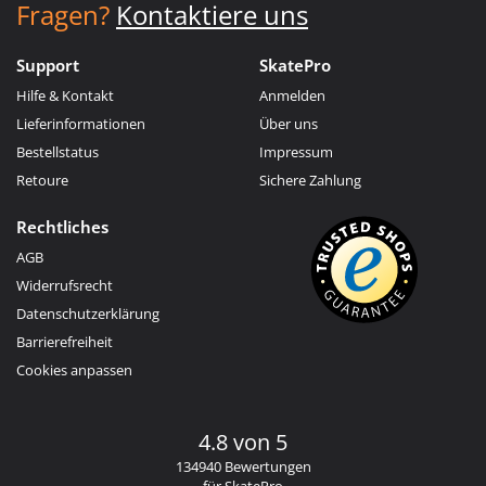
Fragen?
Kontaktiere uns
Support
SkatePro
Hilfe & Kontakt
Anmelden
Lieferinformationen
Über uns
Bestellstatus
Impressum
Retoure
Sichere Zahlung
Rechtliches
AGB
Widerrufsrecht
Datenschutzerklärung
Barrierefreiheit
Cookies anpassen
4.8 von 5
134940 Bewertungen
für SkatePro