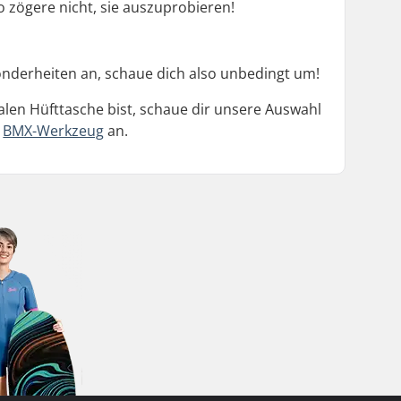
 zögere nicht, sie auszuprobieren!
nderheiten an, schaue dich also unbedingt um!
len Hüfttasche bist, schaue dir unsere Auswahl
e
BMX-Werkzeug
an.