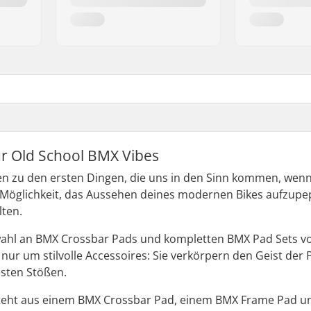
r Old School BMX Vibes
n zu den ersten Dingen, die uns in den Sinn kommen, wenn 
 Möglichkeit, das Aussehen deines modernen Bikes aufzupe
lten.
wahl an BMX Crossbar Pads und kompletten BMX Pad Sets vo
t nur um stilvolle Accessoires: Sie verkörpern den Geist der
esten Stößen.
teht aus einem BMX Crossbar Pad, einem BMX Frame Pad u