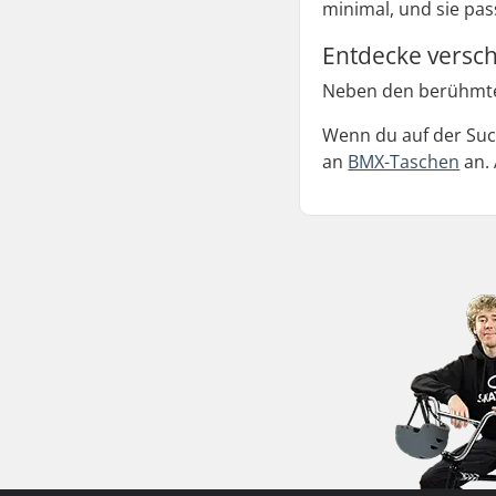
minimal, und sie pas
Entdecke versc
Neben den berühmten
Wenn du auf der Suc
an
BMX-Taschen
an. 