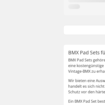
BMX Pad Sets fü
BMX Pad Sets gehöre
eine kostengünstige
Vintage-BMX zu erha
Wir bieten eine Aus
handelt es sich nich
Schutz vor den härt
Ein BMX Pad Set bes