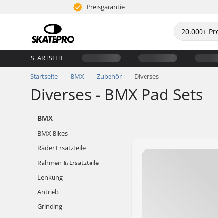
Preisgarantie
STARTSEITE
Startseite
BMX
Zubehör
Diverses
Diverses - BMX Pad Sets
BMX
BMX Bikes
Räder Ersatzteile
Rahmen & Ersatzteile
Lenkung
Antrieb
Grinding