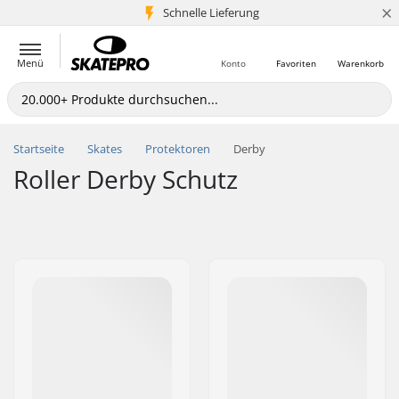
×
Schnelle Lieferung
5+ Mio. Kunden
Menü
Konto
Favoriten
Warenkorb
Startseite
Skates
Protektoren
Derby
Roller Derby Schutz