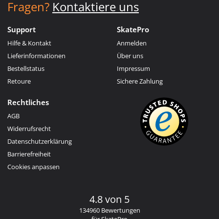
Fragen?
Kontaktiere uns
Support
SkatePro
Hilfe & Kontakt
Anmelden
Lieferinformationen
Über uns
Bestellstatus
Impressum
Retoure
Sichere Zahlung
Rechtliches
AGB
Widerrufsrecht
Datenschutzerklärung
Barrierefreiheit
Cookies anpassen
4.8 von 5
134960 Bewertungen
für SkatePro