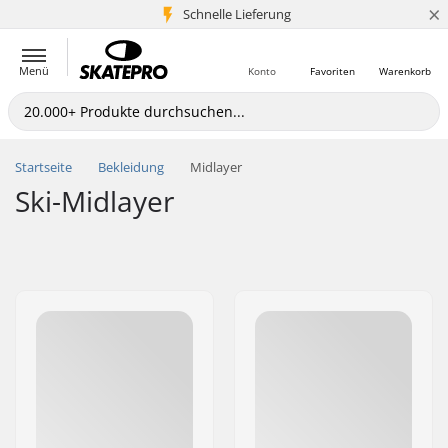
×
Schnelle Lieferung
5+ Mio. Kunden
Menü
Konto
Favoriten
Warenkorb
Startseite
Bekleidung
Midlayer
Ski-Midlayer