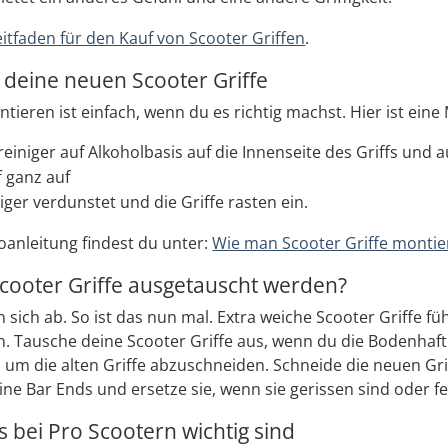
eitfaden für den Kauf von Scooter Griffen
.
 deine neuen Scooter Griffe
tieren ist einfach, wenn du es richtig machst. Hier ist eine
einiger auf Alkoholbasis auf die Innenseite des Griffs und au
f ganz auf
iger verdunstet und die Griffe rasten ein.
eoanleitung findest du unter:
Wie man Scooter Griffe montie
ooter Griffe ausgetauscht werden?
 sich ab. So ist das nun mal. Extra weiche Scooter Griffe füh
 Tausche deine Scooter Griffe aus, wenn du die Bodenhaftun
 um die alten Griffe abzuschneiden. Schneide die neuen Griff
e Bar Ends und ersetze sie, wenn sie gerissen sind oder fe
bei Pro Scootern wichtig sind