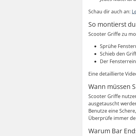
Schau dir auch an:
L
So montierst du
Scooter Griffe zu mon
Sprühe Fensterr
Schieb den Grif
Der Fensterrein
Eine detaillierte Vid
Wann müssen Sc
Scooter Griffe nutzen
ausgetauscht werden.
Benutze eine Schere,
Überprüfe immer dein
Warum Bar Ends 