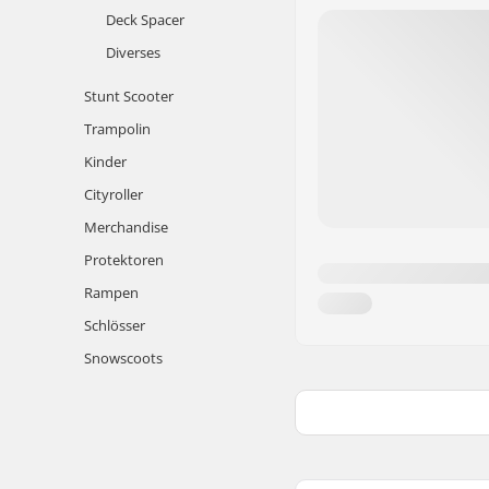
Deck Spacer
Diverses
Stunt Scooter
Trampolin
Kinder
Cityroller
Merchandise
Protektoren
Rampen
Schlösser
Snowscoots