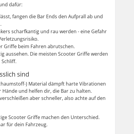
rund dafür:
lässt, fangen die Bar Ends den Aufprall ab und
.
ers scharfkantig und rau werden - eine Gefahr
erletzungsrisiko.
r Griffe beim Fahren abrutschen.
ig aussehen. Die meisten Scooter Griffe werden
Schliff.
sslich sind
chaumstoff-) Material dämpft harte Vibrationen
Hände und helfen dir, die Bar zu halten.
 verschleißen aber schneller, also achte auf den
tige Scooter Griffe machen den Unterschied.
ar für dein Fahrzeug.