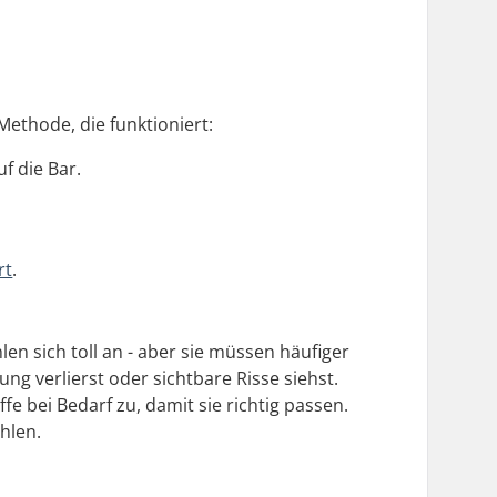
 Methode, die funktioniert:
f die Bar.
rt
.
len sich toll an - aber sie müssen häufiger
g verlierst oder sichtbare Risse siehst.
e bei Bedarf zu, damit sie richtig passen.
hlen.