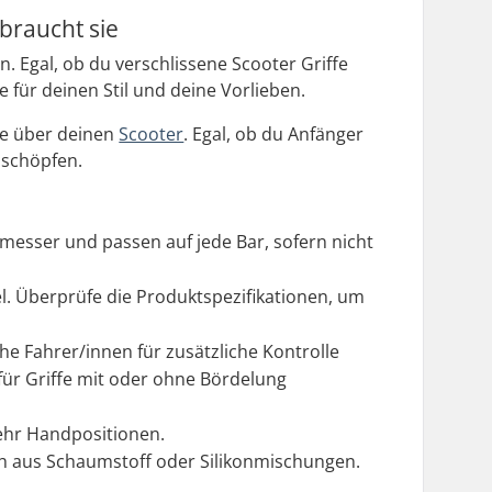
 braucht sie
. Egal, ob du verschlissene Scooter Griffe
e für deinen Stil und deine Vorlieben.
le über deinen
Scooter
. Egal, ob du Anfänger
zuschöpfen.
messer und passen auf jede Bar, sofern nicht
l. Überprüfe die Produktspezifikationen, um
he Fahrer/innen für zusätzliche Kontrolle
für Griffe mit oder ohne Bördelung
ehr Handpositionen.
uch aus Schaumstoff oder Silikonmischungen.