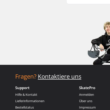
Fragen?
Kontaktiere uns
Support
SkatePro
Hilfe & Kontakt
Anmelden
Lieferinformationen
Über uns
Bestellstatus
Impressum