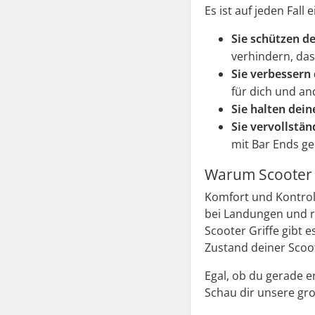
Es ist auf jeden Fall
Sie schützen de
verhindern, das
Sie verbessern 
für dich und an
Sie halten deine
Sie vervollstä
mit Bar Ends ge
Warum Scooter Gr
Komfort und Kontrol
bei Landungen und ra
Scooter Griffe gibt e
Zustand deiner Scoot
Egal, ob du gerade e
Schau dir unsere gro