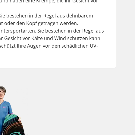
 und haben eine Krempe, die Ihr Gesicht vor
Sie bestehen in der Regel aus dehnbarem
ht oder den Kopf getragen werden.
ntersportarten. Sie bestehen in der Regel aus
r Gesicht vor Kälte und Wind schützen kann.
e schützt Ihre Augen vor den schädlichen UV-