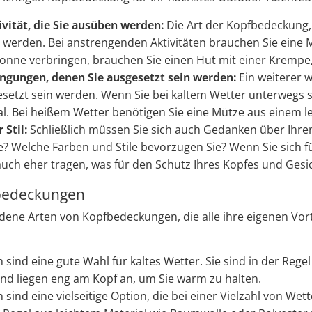
ivität, die Sie ausüben werden:
Die Art der Kopfbedeckung, d
 werden. Bei anstrengenden Aktivitäten brauchen Sie eine M
r Sonne verbringen, brauchen Sie einen Hut mit einer Krempe,
ngungen, denen Sie ausgesetzt sein werden:
Ein weiterer w
setzt sein werden. Wenn Sie bei kaltem Wetter unterwegs 
. Bei heißem Wetter benötigen Sie eine Mütze aus einem le
 Stil:
Schließlich müssen Sie sich auch Gedanken über Ihre
e? Welche Farben und Stile bevorzugen Sie? Wenn Sie sich fü
auch eher tragen, was für den Schutz Ihres Kopfes und Gesic
bedeckungen
iedene Arten von Kopfbedeckungen, die alle ihre eigenen Vort
sind eine gute Wahl für kaltes Wetter. Sie sind in der Reg
 und liegen eng am Kopf an, um Sie warm zu halten.
sind eine vielseitige Option, die bei einer Vielzahl von W