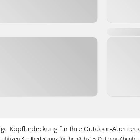
htige Kopfbedeckung für Ihre Outdoor-Abente
 richtigen Kopfbedeckung für Ihr nächstes Outdoor-Abenteu