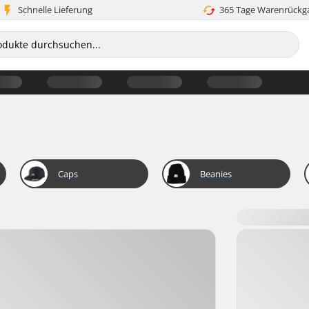
Schnelle Lieferung
365 Tage Warenrückg
Caps
Beanies