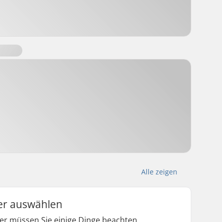
Alle zeigen
uer auswählen
er müssen Sie einige Dinge beachten.