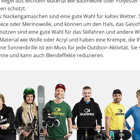
 Regel aus leichtem Material wie Baumwolle oder Polyester
en schützt.
:
Nackengamaschen sind eine gute Wahl für kaltes Wetter. 
leece oder Merinowolle, und können um den Hals, das Gesic
ützen sind eine gute Wahl für das Skifahren und andere Wi
terial wie Wolle oder Acryl und haben eine Krempe, die Ih
ne Sonnenbrille ist ein Muss für jede Outdoor-Aktivität. Si
onne und kann auch Blendeffekte reduzieren.