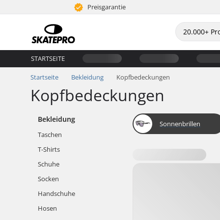
Preisgarantie
STARTSEITE
Startseite
Bekleidung
Kopfbedeckungen
Kopfbedeckungen
Bekleidung
Sonnenbrillen
Taschen
T-Shirts
Schuhe
Socken
Handschuhe
Hosen