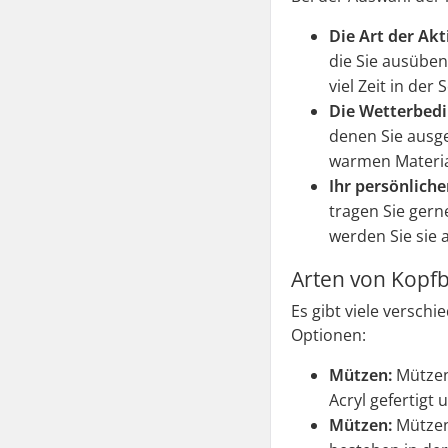
Die Art der Akt
die Sie ausüben
viel Zeit in de
Die Wetterbedi
denen Sie ausge
warmen Material
Ihr persönlicher
tragen Sie gern
werden Sie sie 
Arten von Kopf
Es gibt viele versch
Optionen:
Mützen:
Mützen 
Acryl gefertigt
Mützen:
Mützen 