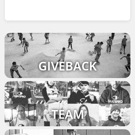
GIVEBACK
TEAM