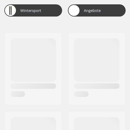
Wintersport
Angebote