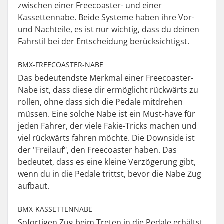
zwischen einer Freecoaster- und einer
Kassettennabe. Beide Systeme haben ihre Vor-
und Nachteile, es ist nur wichtig, dass du deinen
Fahrstil bei der Entscheidung berücksichtigst.
BMX-FREECOASTER-NABE
Das bedeutendste Merkmal einer Freecoaster-
Nabe ist, dass diese dir ermöglicht rückwärts zu
rollen, ohne dass sich die Pedale mitdrehen
müssen. Eine solche Nabe ist ein Must-have für
jeden Fahrer, der viele Fakie-Tricks machen und
viel rückwärts fahren möchte. Die Downside ist
der "Freilauf", den Freecoaster haben. Das
bedeutet, dass es eine kleine Verzögerung gibt,
wenn du in die Pedale trittst, bevor die Nabe Zug
aufbaut.
BMX-KASSETTENNABE
Sofortigen Zug beim Treten in die Pedale erhältst