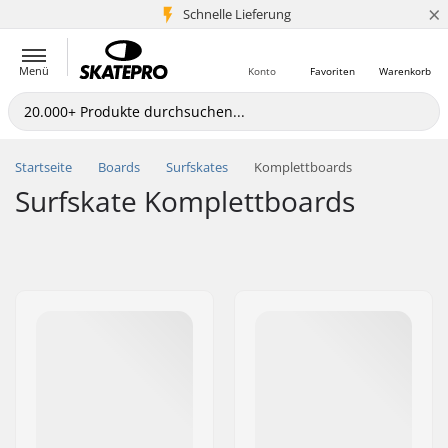
×
Schnelle Lieferung
5+ Mio. Kunden
Menü
Konto
Favoriten
Warenkorb
Startseite
Boards
Surfskates
Komplettboards
Surfskate Komplettboards