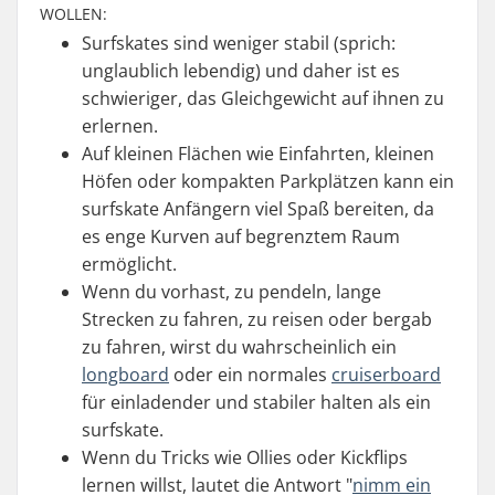
WOLLEN:
Surfskates sind weniger stabil (sprich:
unglaublich lebendig) und daher ist es
schwieriger, das Gleichgewicht auf ihnen zu
erlernen.
Auf kleinen Flächen wie Einfahrten, kleinen
Höfen oder kompakten Parkplätzen kann ein
surfskate Anfängern viel Spaß bereiten, da
es enge Kurven auf begrenztem Raum
ermöglicht.
Wenn du vorhast, zu pendeln, lange
Strecken zu fahren, zu reisen oder bergab
zu fahren, wirst du wahrscheinlich ein
longboard
oder ein normales
cruiserboard
für einladender und stabiler halten als ein
surfskate.
Wenn du Tricks wie Ollies oder Kickflips
lernen willst, lautet die Antwort "
nimm ein