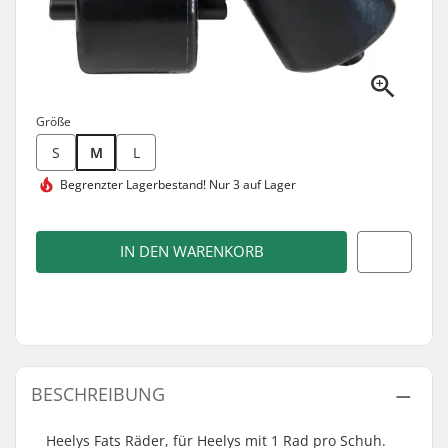
Größe
S
M
L
Begrenzter Lagerbestand!
Nur 3 auf Lager
IN DEN WARENKORB
BESCHREIBUNG
Heelys Fats Räder, für Heelys mit 1 Rad pro Schuh.