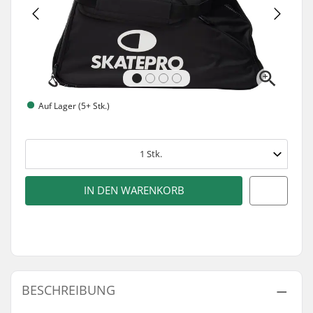
Auf Lager (5+ Stk.)
1
Stk.
IN DEN WARENKORB
BESCHREIBUNG