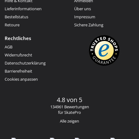
Hilfe & Kontakt
Anmelden
Lieferinformationen
Über uns
Bestellstatus
Impressum
Retoure
Sichere Zahlung
Rechtliches
AGB
Widerrufsrecht
Datenschutzerklärung
Barrierefreiheit
Cookies anpassen
4.8 von 5
134961 Bewertungen
für SkatePro
Alle zeigen