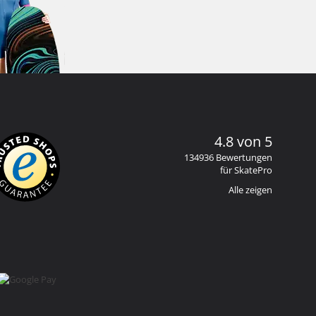
4.8 von 5
134936 Bewertungen
für SkatePro
Alle zeigen