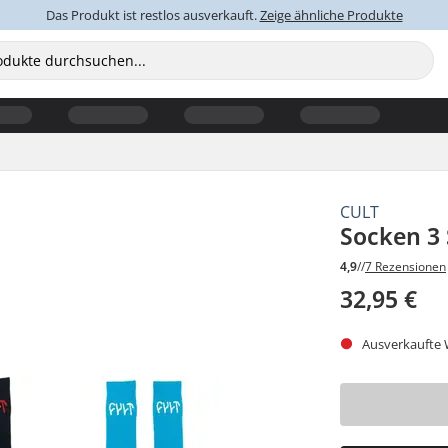
Das Produkt ist restlos ausverkauft.
Zeige ähnliche Produkte
CULT
Socken 3 
4,9
//
7 Rezensionen
32,95 €
Ausverkaufte W