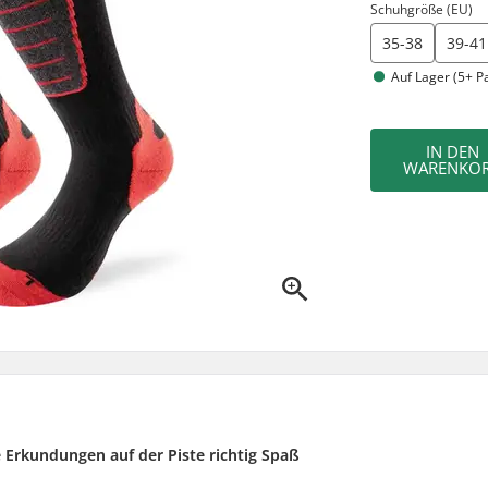
Schuhgröße (EU)
35-38
39-41
Auf Lager (5+ P
IN DEN
WARENKO
Erkundungen auf der Piste richtig Spaß