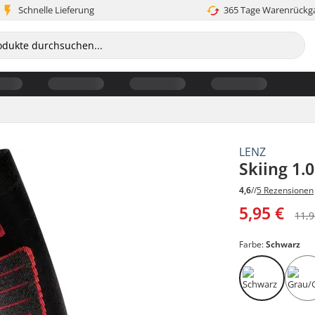
Schnelle Lieferung
365 Tage Warenrückg
LENZ
Skiing 1.
4,6
//
5 Rezensionen
5,95 €
11,9
Farbe:
Schwarz