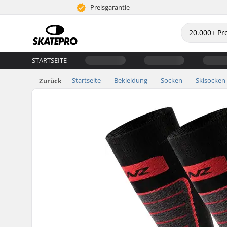
Preisgarantie
STARTSEITE
Startseite
Bekleidung
Socken
Skisocken
Zurück