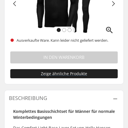
Ausverkaufte Ware. Kann leider nicht geliefert werden.
IN DEN WARENKORB
Zeige ähnliche Produkte
BESCHREIBUNG
Komplettes Basisschichtset für Männer für normale
Winterbedingungen
Das Comfort Light Base Layer Set von Helly Hansen