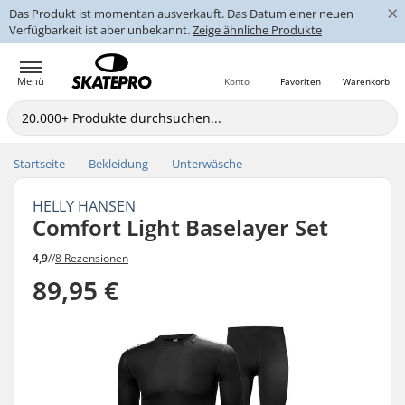
×
Das Produkt ist momentan ausverkauft. Das Datum einer neuen
Verfügbarkeit ist aber unbekannt.
Zeige ähnliche Produkte
Menü
Konto
Favoriten
Warenkorb
Startseite
Bekleidung
Unterwäsche
HELLY HANSEN
Comfort Light Baselayer Set
4,9
//
8 Rezensionen
89,95 €