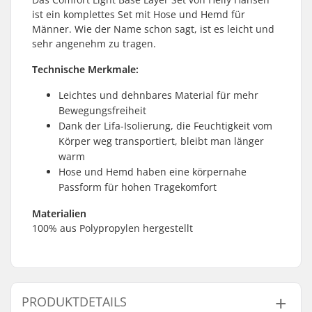
ist ein komplettes Set mit Hose und Hemd für
Männer. Wie der Name schon sagt, ist es leicht und
sehr angenehm zu tragen.
Technische Merkmale:
Leichtes und dehnbares Material für mehr
Bewegungsfreiheit
Dank der Lifa-Isolierung, die Feuchtigkeit vom
Körper weg transportiert, bleibt man länger
warm
Hose und Hemd haben eine körpernahe
Passform für hohen Tragekomfort
Materialien
100% aus Polypropylen hergestellt
PRODUKTDETAILS