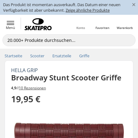
×
Das Produkt ist momentan ausverkauft. Das Datum einer neuen
Verfügbarkeit ist aber unbekannt.
Zeige ähnliche Produkte
Menü
Konto
Favoriten
Warenkorb
Startseite
Scooter
Ersatzteile
Griffe
HELLA GRIP
Broadway Stunt Scooter Griffe
4,9
//
10 Rezensionen
19,95 €