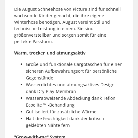
Die August Schneehose von Picture sind für schnell
wachsende Kinder gedacht, die ihre eigene
Winterhose benötigen. August vereint Stil und
technische Leistung in einem. Sie sind
größenverstellbar und sorgen somit für eine
perfekte Passform.
Warm, trocken und atmungsaktiv
Große und funktionale Cargotaschen für einen
sicheren Aufbewahrungsort für persönliche
Gegenstände
Wasserdichtes und atmungsaktives Design
dank Dry-Play-Membran
Wasserabweisende Abdeckung dank Teflon
Ecoelite ™ -Behandlung
Gut isoliert für zusätzliche Wärme
Hält die Feuchtigkeit dank der kritisch
geklebten Nähte fern
"Grow-with-me" System