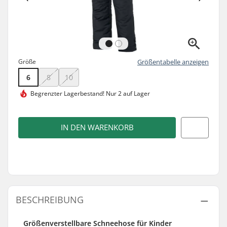
Größe
Größentabelle anzeigen
6
8
10
Begrenzter Lagerbestand!
Nur 2 auf Lager
IN DEN WARENKORB
BESCHREIBUNG
Größenverstellbare Schneehose für Kinder