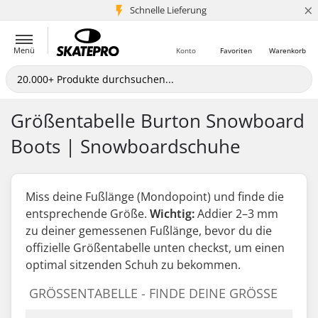
×
Schnelle Lieferung
5+ Mio. Kunden
Menü
Konto
Favoriten
Warenkorb
Größentabelle Burton Snowboard
Boots | Snowboardschuhe
Miss deine Fußlänge (Mondopoint) und finde die
entsprechende Größe.
Wichtig:
Addier 2–3 mm
zu deiner gemessenen Fußlänge,
bevor
du die
offizielle Größentabelle unten checkst, um einen
optimal sitzenden Schuh zu bekommen.
GRÖSSENTABELLE - FINDE DEINE GRÖSSE