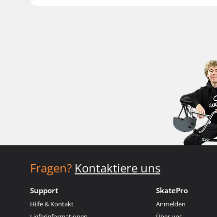
Fragen?
Kontaktiere uns
Support
SkatePro
Hilfe & Kontakt
Anmelden
Lieferinformationen
Über uns