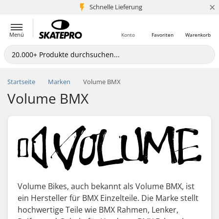
×
Schnelle Lieferung
5+ Mio. Kunden
Menü
Konto
Favoriten
Warenkorb
Startseite
Marken
Volume BMX
Volume BMX
Volume Bikes, auch bekannt als Volume BMX, ist
ein Hersteller für BMX Einzelteile. Die Marke stellt
hochwertige Teile wie BMX Rahmen, Lenker,