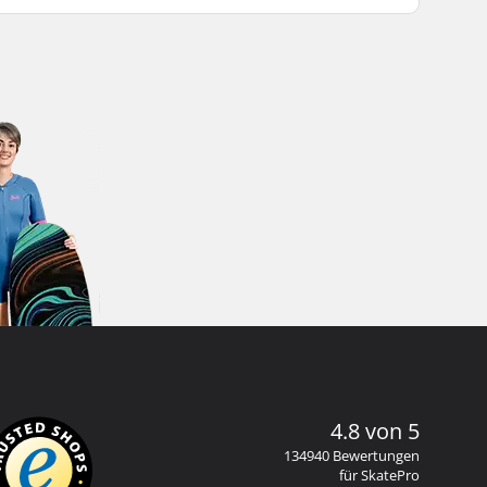
4.8 von 5
134940 Bewertungen
für SkatePro