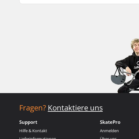
Fragen?
Kontaktiere uns
Support
SkatePro
Hilfe & Kontakt
Anmelden
Lieferinformationen
Über uns