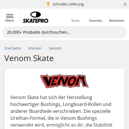
×
Schnelle Lieferung
5+ Mio. Kunden
Menü
Konto
Favoriten
Warenkorb
Startseite
Marken
Venom
Venom Skate
Venom Skate hat sich der Herstellung
hochwertiger Bushings, Longboard-Rollen und
anderer Boardteile verschrieben. Die spezielle
Urethan-Formel, die in Venom Bushings
verwendet wird, ermöglicht es dir, die Stabilität