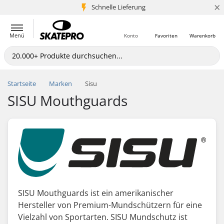
×
Schnelle Lieferung
5+ Mio. Kunden
Menü
Konto
Favoriten
Warenkorb
Startseite
Marken
Sisu
SISU Mouthguards
SISU Mouthguards ist ein amerikanischer
Hersteller von Premium-Mundschützern für eine
Vielzahl von Sportarten. SISU Mundschutz ist