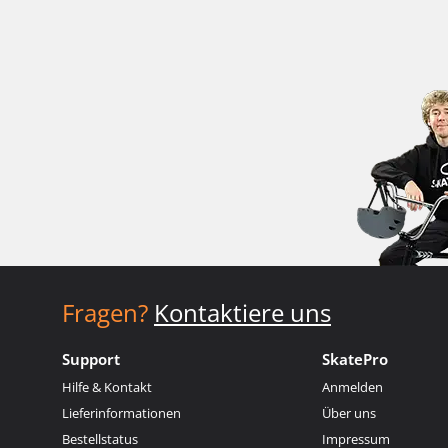
Fragen?
Kontaktiere uns
Support
SkatePro
Hilfe & Kontakt
Anmelden
Lieferinformationen
Über uns
Bestellstatus
Impressum