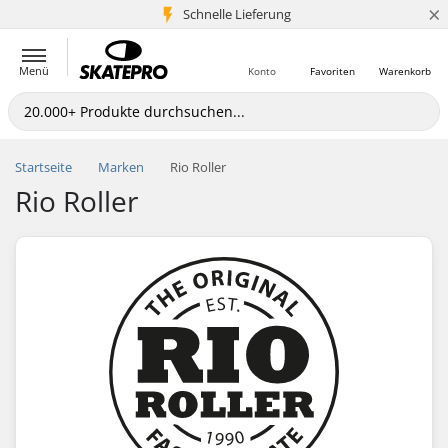
×
Schnelle Lieferung
5+ Mio. Kunden
Menü
Konto
Favoriten
Warenkorb
Startseite
Marken
Rio Roller
Rio Roller