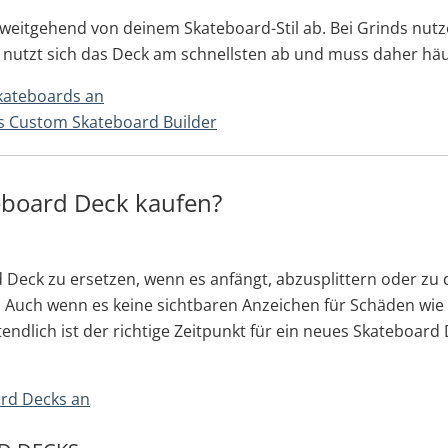
weitgehend von deinem Skateboard-Stil ab. Bei Grinds nutze
el nutzt sich das Deck am schnellsten ab und muss daher hä
kateboards an
s Custom Skateboard Builder
eboard Deck kaufen?
ard Deck zu ersetzen, wenn es anfängt, abzusplittern oder z
 Auch wenn es keine sichtbaren Anzeichen für Schäden wie Ab
endlich ist der richtige Zeitpunkt für ein neues Skateboard
ard Decks an