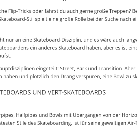
che Flip-Tricks oder fährst du auch gerne große Treppen? B
Skateboard-Stil spielt eine große Rolle bei der Suche nach 
 nur an eine Skateboard-Disziplin, und es wäre auch langweil
ateboardens ein anderes Skateboard haben, aber es ist eine
ufst.
ptdisziplinen eingeteilt: Street, Park und Transition. Aber 
up haben und plötzlich den Drang verspüren, eine Bowl zu sk
TEBOARDS UND VERT-SKATEBOARDS
erpipes, Halfpipes und Bowls mit Übergängen von der Horizo
testen Stile des Skateboarding, ist für seine gewaltigen Air