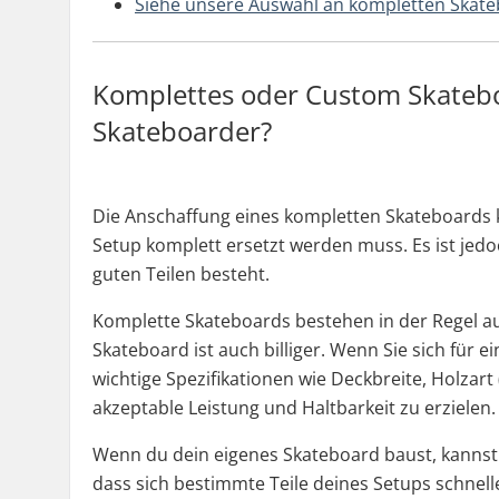
Siehe unsere Auswahl an kompletten Skat
Komplettes oder Custom Skateboa
Skateboarder?
Die Anschaffung eines kompletten Skateboards ka
Setup komplett ersetzt werden muss. Es ist jed
guten Teilen besteht.
Komplette Skateboards bestehen in der Regel aus 
Skateboard ist auch billiger. Wenn Sie sich fü
wichtige Spezifikationen wie Deckbreite, Holza
akzeptable Leistung und Haltbarkeit zu erzielen.
Wenn du dein eigenes Skateboard baust, kannst 
dass sich bestimmte Teile deines Setups schnell