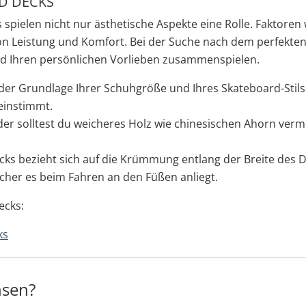
D DECKS
spielen nicht nur ästhetische Aspekte eine Rolle. Faktoren
n Leistung und Komfort. Bei der Suche nach dem perfekten 
nd Ihren persönlichen Vorlieben zusammenspielen.
 der Grundlage Ihrer Schuhgröße und Ihres Skateboard-Stils.
einstimmt.
der solltest du weicheres Holz wie chinesischen Ahorn verme
ks bezieht sich auf die Krümmung entlang der Breite des D
icher es beim Fahren an den Füßen anliegt.
ecks:
ks
hsen?