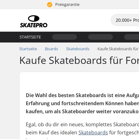
Preisgarantie
STARTSEITE
Startseite
Boards
Skateboards
Kaufe Skateboards für
Kaufe Skateboards für For
Die Wahl des besten Skateboards ist eine Aufga
Erfahrung und fortschreitendem Können haben S
kaufen, um als Skateboarder weiter voranzu
Egal, ob du dir ein neues, komplettes Skateboar
beim Kauf des idealen
Skateboards
für fortgesch