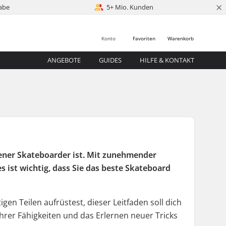
×
abe
5+ Mio. Kunden
Konto
Favoriten
Warenkorb
ANGEBOTE
GUIDES
HILFE & KONTAKT
ttener Skateboarder ist. Mit zunehmender
 ist wichtig, dass Sie das beste Skateboard
en Teilen aufrüstest, dieser Leitfaden soll dich
ihrer Fähigkeiten und das Erlernen neuer Tricks