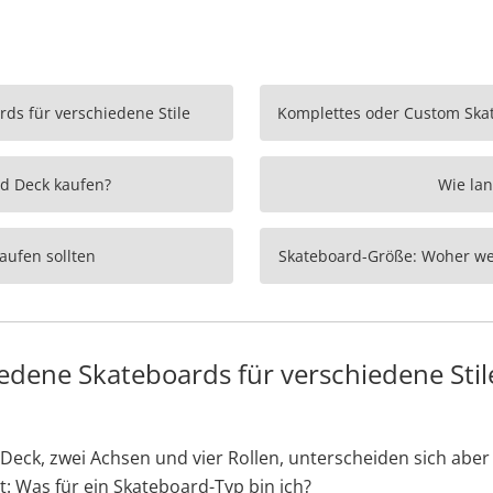
ds für verschiedene Stile
d Deck kaufen?
Wie la
aufen sollten
Skateboard-Größe: Woher we
edene Skateboards für verschiedene Stil
Deck, zwei Achsen und vier Rollen, unterscheiden sich aber
t: Was für ein Skateboard-Typ bin ich?