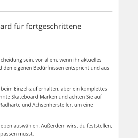
rd für fortgeschrittene
heidung sein, vor allem, wenn ihr aktuelles
rd den eigenen Bedürfnissen entspricht und aus
e beim Einzelkauf erhalten, aber ein komplettes
kannte Skateboard-Marken und achten Sie auf
 Radhärte und Achsenhersteller, um eine
ieben auswählen. Außerdem wirst du feststellen,
anpassen musst.