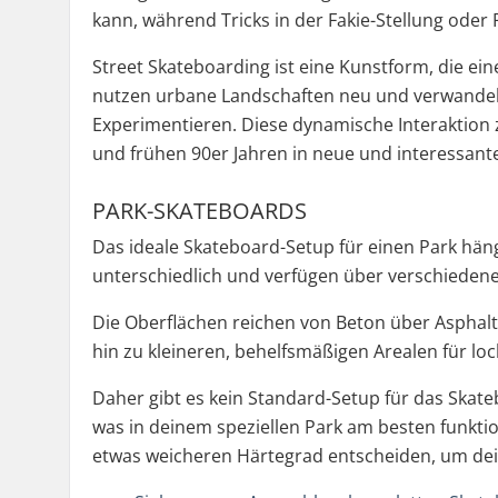
kann, während Tricks in der Fakie-Stellung oder
Street Skateboarding ist eine Kunstform, die ei
nutzen urbane Landschaften neu und verwandeln 
Experimentieren. Diese dynamische Interaktion 
und frühen 90er Jahren in neue und interessant
PARK-SKATEBOARDS
Das ideale Skateboard-Setup für einen Park häng
unterschiedlich und verfügen über verschiedene 
Die Oberflächen reichen von Beton über Asphalt
hin zu kleineren, behelfsmäßigen Arealen für lo
Daher gibt es kein Standard-Setup für das Skate
was in deinem speziellen Park am besten funktio
etwas weicheren Härtegrad entscheiden, um dei