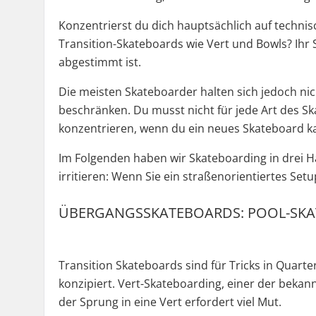
Konzentrierst du dich hauptsächlich auf technis
Transition-Skateboards wie Vert und Bowls? Ihr 
abgestimmt ist.
Die meisten Skateboarder halten sich jedoch nicht
beschränken. Du musst nicht für jede Art des Sk
konzentrieren, wenn du ein neues Skateboard ka
Im Folgenden haben wir Skateboarding in drei Hau
irritieren: Wenn Sie ein straßenorientiertes Set
ÜBERGANGSSKATEBOARDS: POOL-SKA
Transition Skateboards sind für Tricks in Quart
konzipiert. Vert-Skateboarding, einer der bekann
der Sprung in eine Vert erfordert viel Mut.