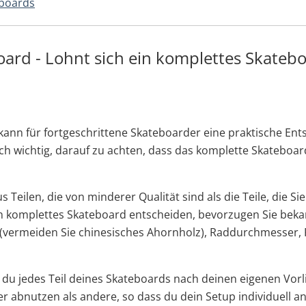
eboards
rd - Lohnt sich ein komplettes Skateboa
nn für fortgeschrittene Skateboarder eine praktische Entsc
och wichtig, darauf zu achten, dass das komplette Skateboa
Teilen, die von minderer Qualität sind als die Teile, die Si
r ein komplettes Skateboard entscheiden, bevorzugen Sie be
rt (vermeiden Sie chinesisches Ahornholz), Raddurchmesser,
du jedes Teil deines Skateboards nach deinen eigenen Vorl
er abnutzen als andere, so dass du dein Setup individuell 