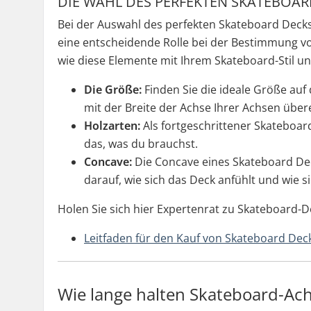
DIE WAHL DES PERFEKTEN SKATEBOAR
Bei der Auswahl des perfekten Skateboard Decks 
eine entscheidende Rolle bei der Bestimmung vo
wie diese Elemente mit Ihrem Skateboard-Stil u
Die Größe:
Finden Sie die ideale Größe auf
mit der Breite der Achse Ihrer Achsen über
Holzarten:
Als fortgeschrittener Skateboar
das, was du brauchst.
Concave:
Die Concave eines Skateboard Dec
darauf, wie sich das Deck anfühlt und wie s
Holen Sie sich hier Expertenrat zu Skateboard-D
Leitfaden für den Kauf von Skateboard Dec
Wie lange halten Skateboard-Ac