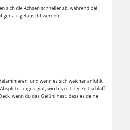
n sich die Achsen schneller ab, während bei
ufiger ausgetauscht werden.
u delaminieren, und wenn es sich weicher anfühlt
splitterungen gibt, wird es mit der Zeit schlaff
 Deck, wenn du das Gefühl hast, dass es deine