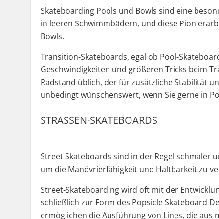
Skateboarding Pools und Bowls sind eine beson
in leeren Schwimmbädern, und diese Pionierarbe
Bowls.
Transition-Skateboards, egal ob Pool-Skateboar
Geschwindigkeiten und größeren Tricks beim Tran
Radstand üblich, der für zusätzliche Stabilität 
unbedingt wünschenswert, wenn Sie gerne in Po
STRASSEN-SKATEBOARDS
Street Skateboards sind in der Regel schmaler u
um die Manövrierfähigkeit und Haltbarkeit zu ve
Street-Skateboarding wird oft mit der Entwicklu
schließlich zur Form des Popsicle Skateboard D
ermöglichen die Ausführung von Lines, die aus 