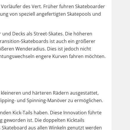
Vorläufer des Vert. Früher fuhren Skateboarder
ung von speziell angefertigten Skatepools und
 und Decks als Street-Skates. Die höheren
ransition-Skateboards ist auch ein größerer
rößeren Wenderadius. Dies ist jedoch nicht
ichtungswechseln engere Kurven fahren möchten.
t kleineren und härteren Rädern ausgestattet,
Flipping- und Spinning-Manöver zu ermöglichen.
nden Kick-Tails haben. Diese Innovation führte
 geworden ist. Die doppelten Kicktails
s Skateboard aus allen Winkeln genutzt werden