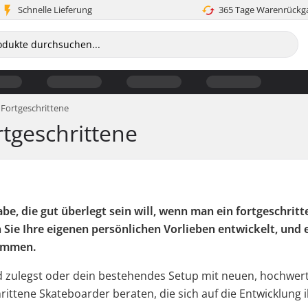
Schnelle Lieferung
365 Tage Warenrückg
 Fortgeschrittene
tgeschrittene
be, die gut überlegt sein will, wenn man ein fortgeschri
ie Ihre eigenen persönlichen Vorlieben entwickelt, und es
kommen.
d zulegst oder dein bestehendes Setup mit neuen, hochwertig
rittene Skateboarder beraten, die sich auf die Entwicklung 