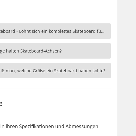
Komplettes oder Custom Skateboard - Lohnt sich ein komplettes Skateboard für fortgeschrittene Skateboarder?
nge halten Skateboard-Achsen?
iß man, welche Größe ein Skateboard haben sollte?
e
 in ihren Spezifikationen und Abmessungen.