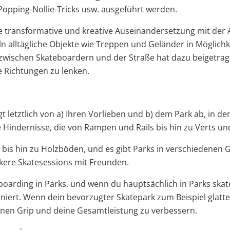
 Popping-Nollie-Tricks usw. ausgeführt werden.
ne transformative und kreative Auseinandersetzung mit der 
alltägliche Objekte wie Treppen und Geländer in Möglichk
zwischen Skateboardern und der Straße hat dazu beigetrag
e Richtungen zu lenken.
t letztlich von a) Ihren Vorlieben und b) dem Park ab, in d
Hindernisse, die von Rampen und Rails bis hin zu Verts un
 bis hin zu Holzböden, und es gibt Parks in verschiedenen 
ckere Skatesessions mit Freunden.
boarding in Parks, und wenn du hauptsächlich in Parks skate
niert. Wenn dein bevorzugter Skatepark zum Beispiel glatte,
nen Grip und deine Gesamtleistung zu verbessern.