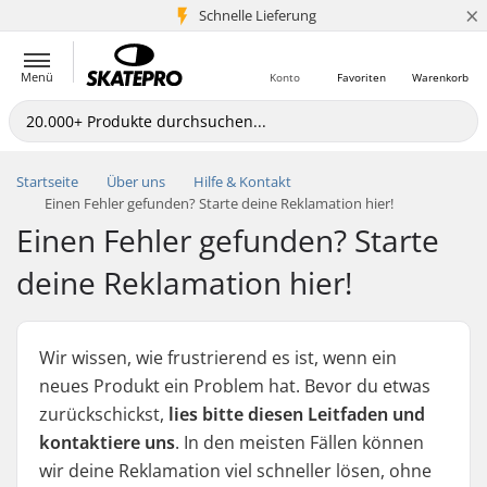
×
Schnelle Lieferung
5+ Mio. Kunden
Menü
Konto
Favoriten
Warenkorb
Startseite
Über uns
Hilfe & Kontakt
Einen Fehler gefunden? Starte deine Reklamation hier!
Einen Fehler gefunden? Starte
deine Reklamation hier!
Wir wissen, wie frustrierend es ist, wenn ein
neues Produkt ein Problem hat. Bevor du etwas
zurückschickst,
lies bitte diesen Leitfaden und
kontaktiere uns
. In den meisten Fällen können
wir deine Reklamation viel schneller lösen, ohne