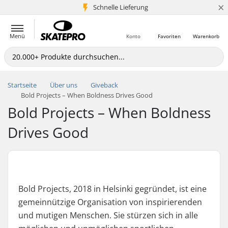
×
Schnelle Lieferung
5+ Mio. Kunden
Menü
Konto
Favoriten
Warenkorb
Startseite
Über uns
Giveback
Bold Projects – When Boldness Drives Good
Bold Projects – When Boldness
Drives Good
Bold Projects, 2018 in Helsinki gegründet, ist eine
gemeinnützige Organisation von inspirierenden
und mutigen Menschen. Sie stürzen sich in alle