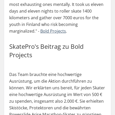
most exhausting ones mentally. It took us eleven
days and eleven nights to roller skate 1400
kilometers and gather over 7000 euros for the
youth in Finland who risk becoming
marginalized.
" -
Bold Projects
.
SkatePro's Beitrag zu Bold
Projects
Das Team brauchte eine hochwertige
Ausrüstung, um die Aktion durchführen zu
können. Wir erklärten uns bereit, für jeden Skater
eine hochwertige Ausrüstung im Wert von 500 €
zu spenden, insgesamt also 2.000 €. Sie erhielten
Skistöcke, Protektoren und die bewährten
Powerslide Arise Marathon-Skates zu günstigen