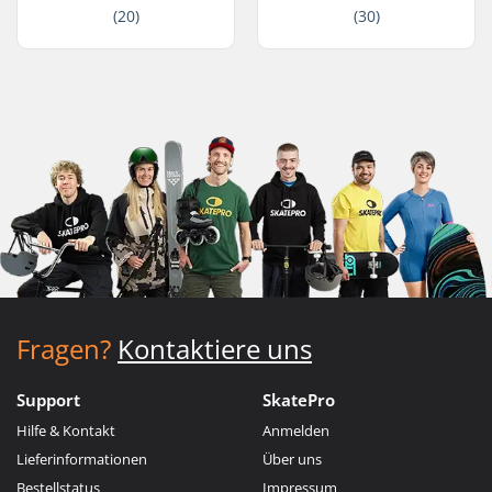
(20)
(30)
Fragen?
Kontaktiere uns
Support
SkatePro
Hilfe & Kontakt
Anmelden
Lieferinformationen
Über uns
Bestellstatus
Impressum