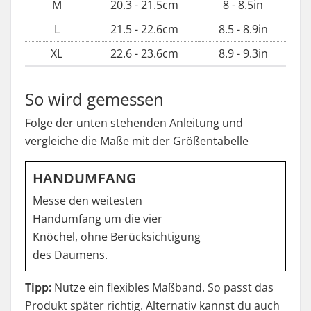
M
20.3 - 21.5cm
8 - 8.5in
L
21.5 - 22.6cm
8.5 - 8.9in
XL
22.6 - 23.6cm
8.9 - 9.3in
So wird gemessen
Folge der unten stehenden Anleitung und
vergleiche die Maße mit der Größentabelle
HANDUMFANG
Messe den weitesten
Handumfang um die vier
Knöchel, ohne Berücksichtigung
des Daumens.
Tipp:
Nutze ein flexibles Maßband. So passt das
Produkt später richtig. Alternativ kannst du auch