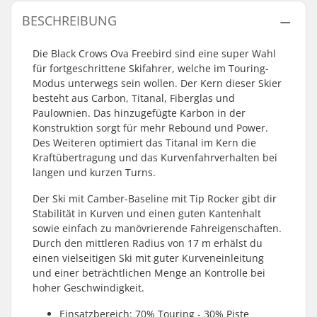
BESCHREIBUNG
Die Black Crows Ova Freebird sind eine super Wahl
für fortgeschrittene Skifahrer, welche im Touring-
Modus unterwegs sein wollen. Der Kern dieser Skier
besteht aus Carbon, Titanal, Fiberglas und
Paulownien. Das hinzugefügte Karbon in der
Konstruktion sorgt für mehr Rebound und Power.
Des Weiteren optimiert das Titanal im Kern die
Kraftübertragung und das Kurvenfahrverhalten bei
langen und kurzen Turns.
Der Ski mit Camber-Baseline mit Tip Rocker gibt dir
Stabilität in Kurven und einen guten Kantenhalt
sowie einfach zu manövrierende Fahreigenschaften.
Durch den mittleren Radius von 17 m erhälst du
einen vielseitigen Ski mit guter Kurveneinleitung
und einer beträchtlichen Menge an Kontrolle bei
hoher Geschwindigkeit.
Einsatzbereich: 70% Touring - 30% Piste