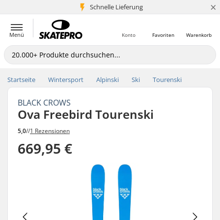
×
Schnelle Lieferung
5+ Mio. Kunden
Menü
Konto
Favoriten
Warenkorb
Startseite
Wintersport
Alpinski
Ski
Tourenski
BLACK CROWS
Ova Freebird Tourenski
5,0
//
1 Rezensionen
669,95 €