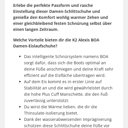
Erlebe die perfekte
Passform und rasche
Einstellung dieser Damen-Schlittschuhe und
genieße den Komfort wohlig warmer Zehen und
einer gleichbleibend festen Schnürung selbst über
einen langen Zeitraum.
Welche Vorteile bieten dir die K2 Alexis BOA
Damen-Eislaufschuhe?
Das intelligente Schnürsystem namens BOA
sorgt dafür, dass sich die Boots optimal an
deine Füße anschmiegen und deine Kraft sehr
effizient auf die Eisfläche übertragen wird.
Auf dem Eis kommt es in erster Linie auf
Stabilität an und die wird gewährleistet durch
die hohe Plus Cuff Manschette, die den Fuß
zuverlässig unterstützt.
Du wirst die Wärme lieben, die dir die
Thinsulate-Isolierung bietet.
Dank der wasserabweisenden Imprägnierung
schützen diese Schlittschuhe deine Füße vor