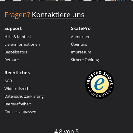
Fragen?
Kontaktiere uns
Support
SkatePro
Hilfe & Kontakt
Anmelden
Lieferinformationen
Über uns
Bestellstatus
Impressum
Retoure
Sichere Zahlung
Rechtliches
AGB
Widerrufsrecht
Datenschutzerklärung
Barrierefreiheit
Cookies anpassen
4.8 von 5