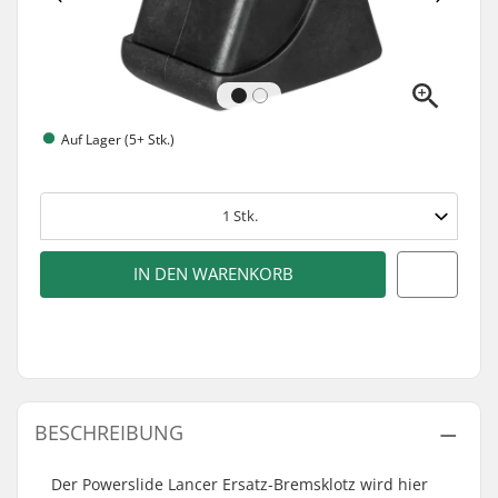
Auf Lager (5+ Stk.)
1
Stk.
IN DEN WARENKORB
BESCHREIBUNG
Der Powerslide Lancer Ersatz-Bremsklotz wird hier