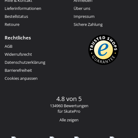
Hilfe & Kontakt
Anmelden
Lieferinformationen
Über uns
Bestellstatus
Impressum
Retoure
Sichere Zahlung
Rechtliches
AGB
Widerrufsrecht
Datenschutzerklärung
Barrierefreiheit
Cookies anpassen
4.8 von 5
134960 Bewertungen
für SkatePro
Alle zeigen