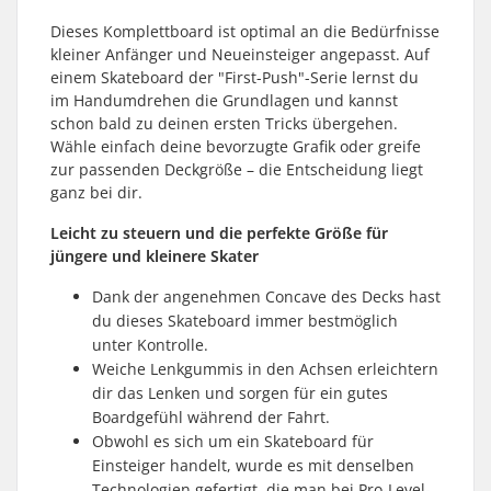
Dieses Komplettboard ist optimal an die Bedürfnisse
kleiner Anfänger und Neueinsteiger angepasst. Auf
einem Skateboard der "First-Push"-Serie lernst du
im Handumdrehen die Grundlagen und kannst
schon bald zu deinen ersten Tricks übergehen.
Wähle einfach deine bevorzugte Grafik oder greife
zur passenden Deckgröße – die Entscheidung liegt
ganz bei dir.
Leicht zu steuern und die perfekte Größe für
jüngere und kleinere Skater
Dank der angenehmen Concave des Decks hast
du dieses Skateboard immer bestmöglich
unter Kontrolle.
Weiche Lenkgummis in den Achsen erleichtern
dir das Lenken und sorgen für ein gutes
Boardgefühl während der Fahrt.
Obwohl es sich um ein Skateboard für
Einsteiger handelt, wurde es mit denselben
Technologien gefertigt, die man bei Pro-Level-