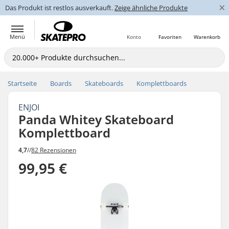
×
Das Produkt ist restlos ausverkauft.
Zeige ähnliche Produkte
Menü
Konto
Favoriten
Warenkorb
Startseite
Boards
Skateboards
Komplettboards
ENJOI
Panda Whitey Skateboard
Komplettboard
4,7
//
82 Rezensionen
99,95 €