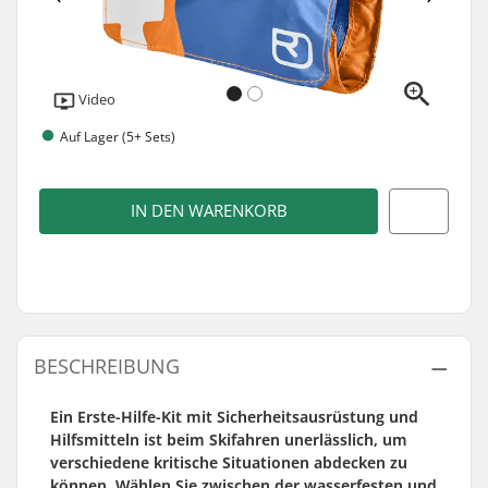
Video
Auf Lager (5+ Sets)
IN DEN WARENKORB
BESCHREIBUNG
Ein Erste-Hilfe-Kit mit Sicherheitsausrüstung und
Hilfsmitteln ist beim Skifahren unerlässlich, um
verschiedene kritische Situationen abdecken zu
können. Wählen Sie zwischen der wasserfesten und