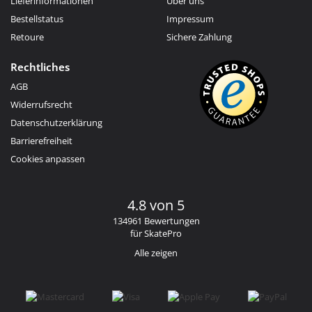
Lieferinformationen
Über uns
Bestellstatus
Impressum
Retoure
Sichere Zahlung
Rechtliches
AGB
Widerrufsrecht
Datenschutzerklärung
Barrierefreiheit
Cookies anpassen
4.8 von 5
134961 Bewertungen
für SkatePro
Alle zeigen