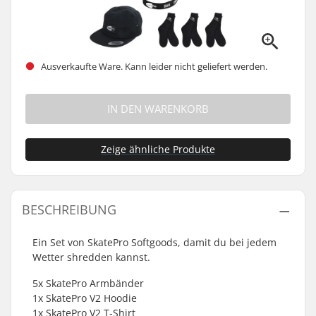
Ausverkaufte Ware. Kann leider nicht geliefert werden.
IN DEN WARENKORB
Zeige ähnliche Produkte
BESCHREIBUNG
Ein Set von SkatePro Softgoods, damit du bei jedem
Wetter shredden kannst.
5x SkatePro Armbänder
1x SkatePro V2 Hoodie
1x SkatePro V2 T-Shirt