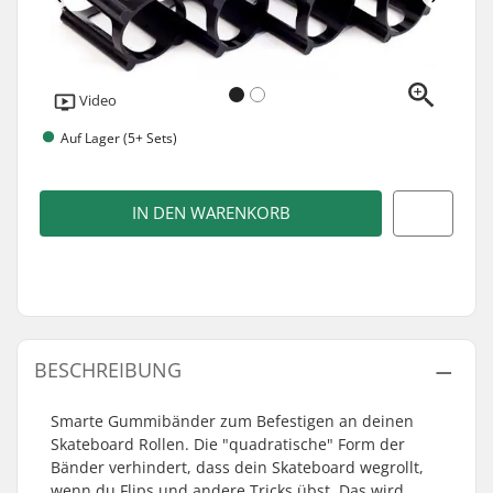
Video
Auf Lager (5+ Sets)
IN DEN WARENKORB
BESCHREIBUNG
Smarte Gummibänder zum Befestigen an deinen
Skateboard Rollen. Die "quadratische" Form der
Bänder verhindert, dass dein Skateboard wegrollt,
wenn du Flips und andere Tricks übst. Das wird