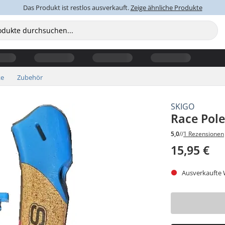
Das Produkt ist restlos ausverkauft.
Zeige ähnliche Produkte
ke
Zubehör
SKIGO
Race Pole
5,0
//
1 Rezensionen
15,95 €
Ausverkaufte W