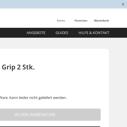
×
Konto
Favoriten
Warenkorb
ANGEBOTE
GUIDES
HILFE & KONTAKT
 Grip 2 Stk.
are. Kann leider nicht geliefert werden.
IN DEN WARENKORB