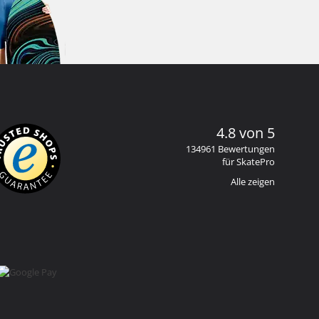
4.8 von 5
134961 Bewertungen
für SkatePro
Alle zeigen