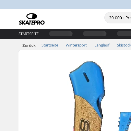
STARTSEITE
Startseite
Wintersport
Langlauf
Skistöc
Zurück