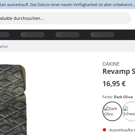
an ausverkauft. Das Datum einer neuen Verfügbarkeit ist aber unbekannt.
ehör
DAKINE
Revamp 
16,95 €
Farbe:
Dark Olive
Ausverkaufte W