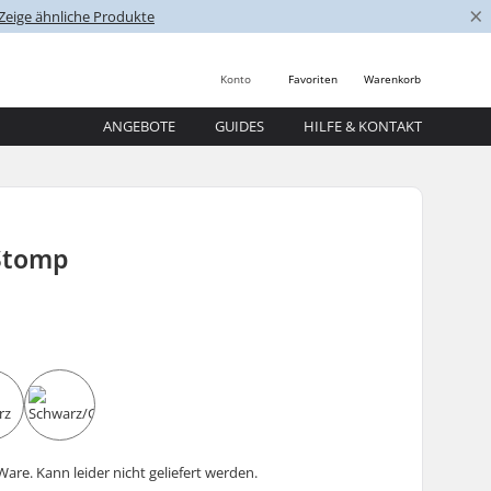
×
Zeige ähnliche Produkte
Konto
Favoriten
Warenkorb
ANGEBOTE
GUIDES
HILFE & KONTAKT
Stomp
are. Kann leider nicht geliefert werden.