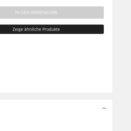
IN DEN WARENKORB
Zeige ähnliche Produkte