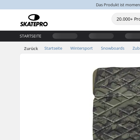
Das Produkt ist moment
STARTSEITE
Startseite
Wintersport
Snowboards
Zub
Zurück