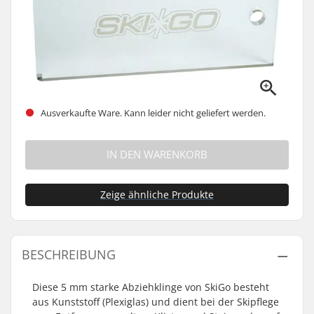
Ausverkaufte Ware. Kann leider nicht geliefert werden.
IN DEN WARENKORB
Zeige ähnliche Produkte
BESCHREIBUNG
Diese 5 mm starke Abziehklinge von SkiGo besteht
aus Kunststoff (Plexiglas) und dient bei der Skipflege