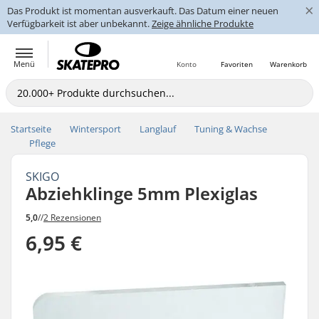
×
Das Produkt ist momentan ausverkauft. Das Datum einer neuen
Verfügbarkeit ist aber unbekannt.
Zeige ähnliche Produkte
Menü
Konto
Favoriten
Warenkorb
Startseite
Wintersport
Langlauf
Tuning & Wachse
Pflege
SKIGO
Abziehklinge 5mm Plexiglas
5,0
//
2 Rezensionen
6,95 €