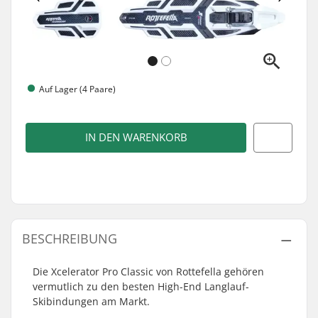
Auf Lager (4 Paare)
IN DEN WARENKORB
BESCHREIBUNG
Die Xcelerator Pro Classic von Rottefella gehören
vermutlich zu den besten High-End Langlauf-
Skibindungen am Markt.