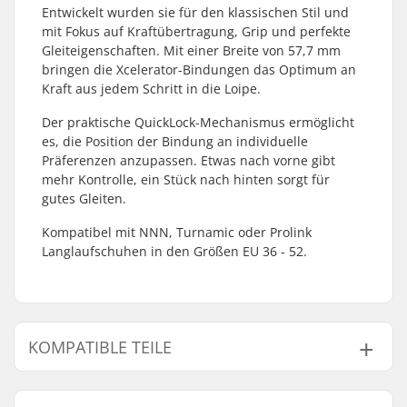
Entwickelt wurden sie für den klassischen Stil und
mit Fokus auf Kraftübertragung, Grip und perfekte
Gleiteigenschaften. Mit einer Breite von 57,7 mm
bringen die Xcelerator-Bindungen das Optimum an
Kraft aus jedem Schritt in die Loipe.
Der praktische QuickLock-Mechanismus ermöglicht
es, die Position der Bindung an individuelle
Präferenzen anzupassen. Etwas nach vorne gibt
mehr Kontrolle, ein Stück nach hinten sorgt für
gutes Gleiten.
Kompatibel mit NNN, Turnamic oder Prolink
Langlaufschuhen in den Größen EU 36 - 52.
KOMPATIBLE TEILE
Finde Produkte die kompatibel sind mit Rottefella